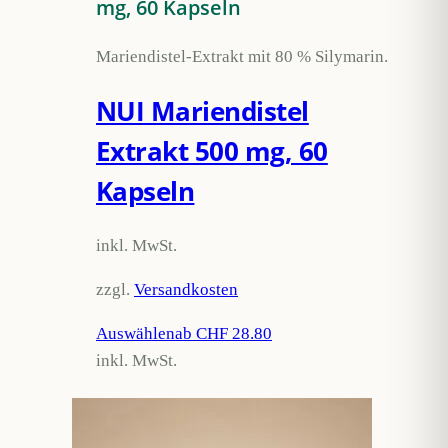
mg, 60 Kapseln
Mariendistel-Extrakt mit 80 % Silymarin.
NUI Mariendistel
Extrakt 500 mg, 60
Kapseln
inkl. MwSt.
zzgl.
Versandkosten
Auswählen
ab CHF 28.80
inkl. MwSt.
Dieses
Produkt
weist