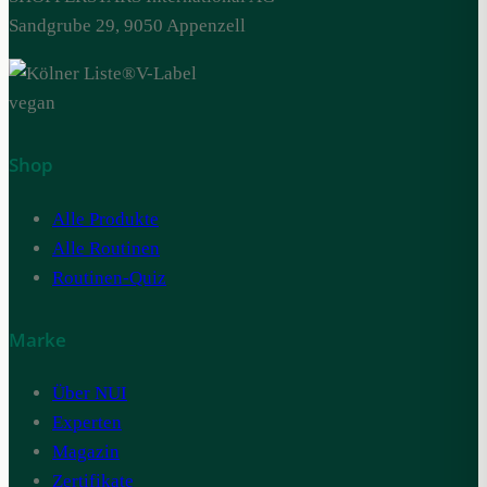
Sandgrube 29, 9050 Appenzell
V-Label
vegan
Shop
Alle Produkte
Alle Routinen
Routinen-Quiz
Marke
Über NUI
Experten
Magazin
Zertifikate