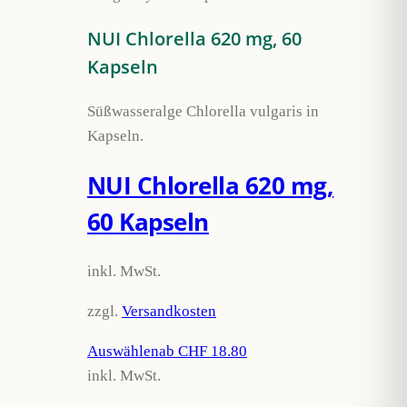
NUI Chlorella 620 mg, 60
Kapseln
Süßwasseralge Chlorella vulgaris in
Kapseln.
NUI Chlorella 620 mg,
60 Kapseln
inkl. MwSt.
zzgl.
Versandkosten
Auswählen
ab CHF 18.80
inkl. MwSt.
Dieses